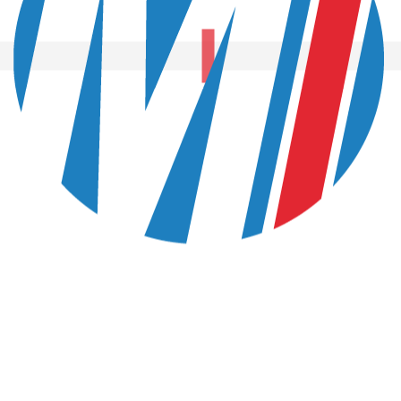
MINDUSTRIES
Le Club MI
réseau pro